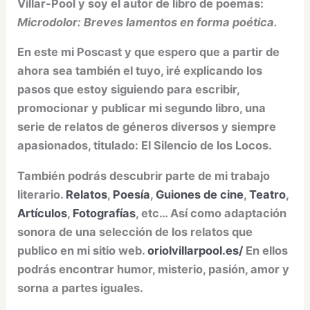
Villar-Pool y soy el autor de libro de poemas:
Microdolor: Breves lamentos en forma poética.
En este mi Poscast y que espero que a partir de
ahora sea también el tuyo, iré explicando los
pasos que estoy siguiendo para escribir,
promocionar y publicar mi segundo libro, una
serie de relatos de géneros diversos y siempre
apasionados, titulado: El Silencio de los Locos.
También podrás descubrir parte de mi trabajo
literario.
Relatos
,
Poesía
,
Guiones de cine
,
Teatro
,
Artículos
,
Fotografías
, etc… Así como adaptación
sonora de una selección de los relatos que
publico en mi sitio web.
oriolvillarpool.es/
En ellos
podrás encontrar humor, misterio, pasión, amor y
sorna a partes iguales.