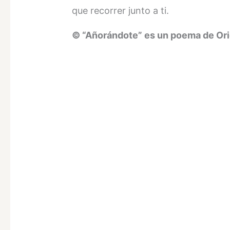
que recorrer junto a ti.
© “Añorándote” es un poema de Orio