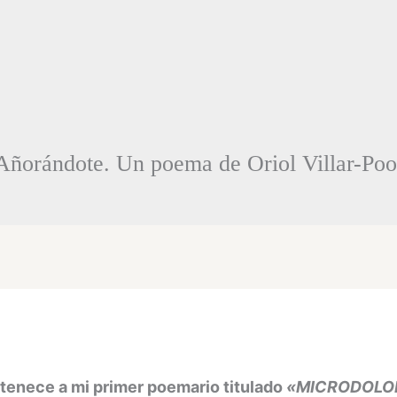
Añorándote. Un poema de Oriol Villar-Poo
tenece a mi primer poemario titulado
«MICRODOLOR.