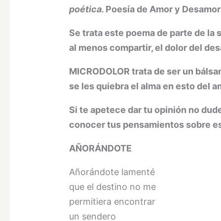
poética.
Poesía de Amor y Desamor
Se trata este poema de parte de la 
al menos compartir, el dolor del de
MICRODOLOR trata de ser un bálsam
se les quiebra el alma en esto del a
Si te apetece dar tu opinión no dud
conocer tus pensamientos sobre est
AÑORÁNDOTE
Añorándote lamenté
que el destino no me
permitiera encontrar
un sendero