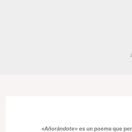
«Añorándote»
es un poema que per