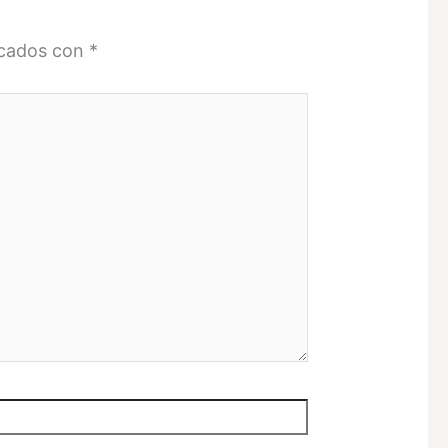
rcados con
*