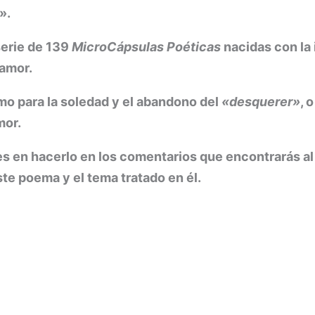
».
serie de 139
MicroCápsulas Poéticas
nacidas con la 
samor.
o para la soledad y el abandono del
«desquerer»
, 
mor.
es en hacerlo en los comentarios que encontrarás al 
e poema y el tema tratado en él.