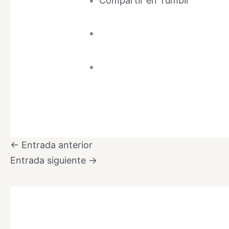
Compartir en Tumblr
←
Entrada anterior
Entrada siguiente
→