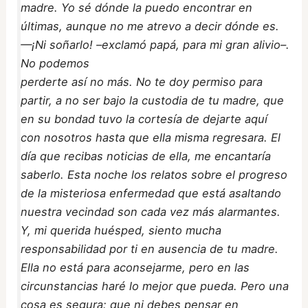
madre. Yo sé dónde la puedo encontrar en
últimas, aunque no me atrevo a decir dónde es.
—¡Ni soñarlo! –exclamó papá, para mi gran alivio–.
No podemos
perderte así no más. No te doy permiso para
partir, a no ser bajo la custodia de tu madre, que
en su bondad tuvo la cortesía de dejarte aquí
con nosotros hasta que ella misma regresara. El
día que recibas noticias de ella, me encantaría
saberlo. Esta noche los relatos sobre el progreso
de la misteriosa enfermedad que está asaltando
nuestra vecindad son cada vez más alarmantes.
Y, mi querida huésped, siento mucha
responsabilidad por ti en ausencia de tu madre.
Ella no está para aconsejarme, pero en las
circunstancias haré lo mejor que pueda. Pero una
cosa es segura: que ni debes pensar en