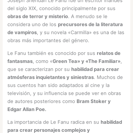
Joseph Sheridan Le Fanu fue un escritor irlandés
del siglo XIX, conocido principalmente por sus
obras de terror y misterio
. A menudo se le
considera uno de los
precursores de la literatura
de vampiros
, y su novela «Carmilla» es una de las
obras más importantes del género.
Le Fanu también es conocido por sus
relatos de
fantasmas
, como «
Green Tea» y «The Familiar»
,
que se caracterizan por su
habilidad para crear
atmósferas inquietantes y siniestras
. Muchos de
sus cuentos han sido adaptados al cine y la
televisión, y su influencia se puede ver en obras
de autores posteriores como
Bram Stoker y
Edgar Allan Poe.
La importancia de Le Fanu radica en su
habilidad
para crear personajes complejos y