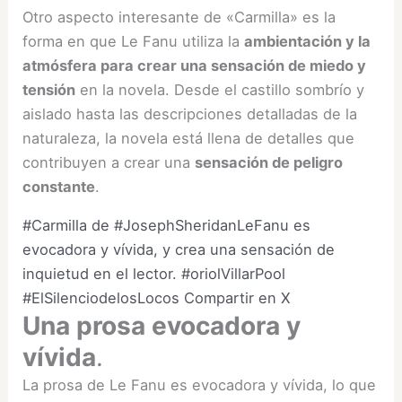
Otro aspecto interesante de «Carmilla» es la
forma en que Le Fanu utiliza la
ambientación y la
atmósfera para crear una sensación de miedo y
tensión
en la novela. Desde el castillo sombrío y
aislado hasta las descripciones detalladas de la
naturaleza, la novela está llena de detalles que
contribuyen a crear una
sensación de peligro
constante
.
#Carmilla de #JosephSheridanLeFanu es
evocadora y vívida, y crea una sensación de
inquietud en el lector. #oriolVillarPool
#ElSilenciodelosLocos
Compartir en X
Una prosa evocadora y
vívida
.
La prosa de Le Fanu es evocadora y vívida, lo que