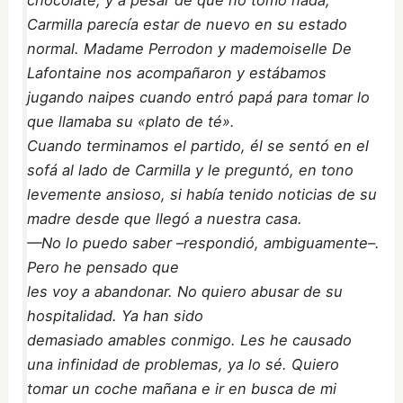
chocolate, y a pesar de que no tomó nada,
Carmilla parecía estar de nuevo en su estado
normal. Madame Perrodon y mademoiselle De
Lafontaine nos acompañaron y estábamos
jugando naipes cuando entró papá para tomar lo
que llamaba su «plato de té».
Cuando terminamos el partido, él se sentó en el
sofá al lado de Carmilla y le preguntó, en tono
levemente ansioso, si había tenido noticias de su
madre desde que llegó a nuestra casa.
—No lo puedo saber –respondió, ambiguamente–.
Pero he pensado que
les voy a abandonar. No quiero abusar de su
hospitalidad. Ya han sido
demasiado amables conmigo. Les he causado
una infinidad de problemas, ya lo sé. Quiero
tomar un coche mañana e ir en busca de mi