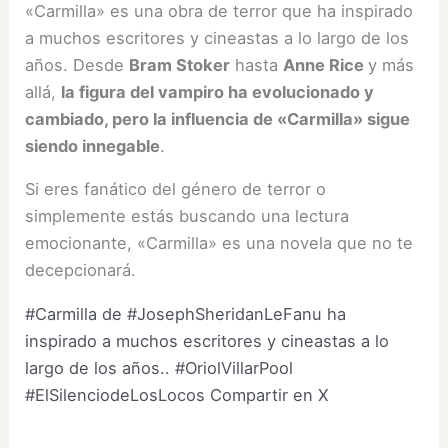
«Carmilla» es una obra de terror que ha inspirado
a muchos escritores y cineastas a lo largo de los
años. Desde
Bram Stoker
hasta
Anne Rice
y más
allá,
la figura del vampiro ha evolucionado y
cambiado, pero la influencia de «Carmilla» sigue
siendo innegable
.
Si eres fanático del género de terror o
simplemente estás buscando una lectura
emocionante, «Carmilla» es una novela que no te
decepcionará.
#Carmilla de #JosephSheridanLeFanu ha
inspirado a muchos escritores y cineastas a lo
largo de los años.. #OriolVillarPool
#ElSilenciodeLosLocos
Compartir en X