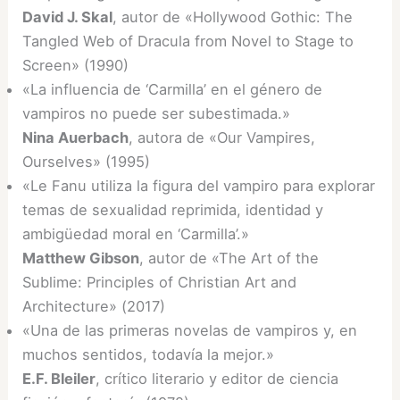
David J. Skal
, autor de «Hollywood Gothic: The
Tangled Web of Dracula from Novel to Stage to
Screen» (1990)
«La influencia de ‘Carmilla’ en el género de
vampiros no puede ser subestimada.»
Nina Auerbach
, autora de «Our Vampires,
Ourselves» (1995)
«Le Fanu utiliza la figura del vampiro para explorar
temas de sexualidad reprimida, identidad y
ambigüedad moral en ‘Carmilla’.»
Matthew Gibson
, autor de «The Art of the
Sublime: Principles of Christian Art and
Architecture» (2017)
«Una de las primeras novelas de vampiros y, en
muchos sentidos, todavía la mejor.»
E.F. Bleiler
, crítico literario y editor de ciencia