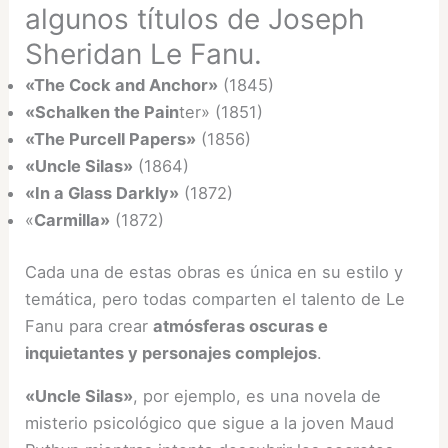
algunos títulos de Joseph
Sheridan Le Fanu.
«The Cock and Anchor»
(1845)
«Schalken the Pain
ter» (1851)
«The Purcell Papers»
(1856)
«Uncle Silas»
(1864)
«In a Glass Darkly»
(1872)
«
Carmilla»
(1872)
Cada una de estas obras es única en su estilo y
temática, pero todas comparten el talento de Le
Fanu para crear
atmósferas oscuras e
inquietantes y personajes complejos
.
«Uncle Silas»
, por ejemplo, es una novela de
misterio psicológico que sigue a la joven Maud