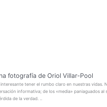
a fotografía de Oriol Villar-Pool
interesante tener el rumbo claro en nuestras vidas.
ersación informativa; de los «media» paniaguados al s
rdida de la verdad. ..