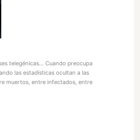
oses telegénicas… Cuando preocupa
do las estadísticas ocultan a las
e muertos, entre infectados, entre