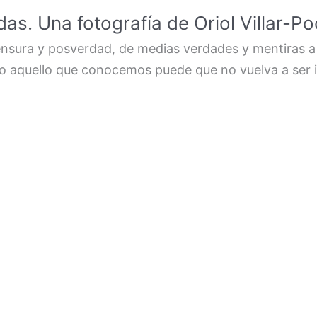
s. Una fotografía de Oriol Villar-Po
ensura y posverdad, de medias verdades y mentiras a
do aquello que conocemos puede que no vuelva a ser ig