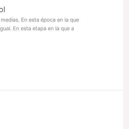
ol
 medias. En esta época en la que
ual. En esta etapa en la que a