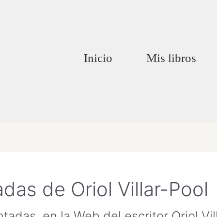
Inicio
Mis libros
as de Oriol Villar-Pool
tadas en la Web del escritor Oriol Vi