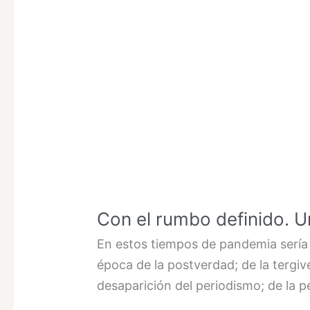
Con el rumbo definido. Un
En estos tiempos de pandemia sería 
época de la postverdad; de la tergiv
desaparición del periodismo; de la pé