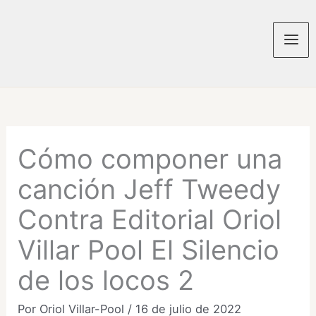
Ir
al
contenido
Mai
Men
Cómo componer una
canción Jeff Tweedy
Contra Editorial Oriol
Villar Pool El Silencio
de los locos 2
Por
Oriol Villar-Pool
/
16 de julio de 2022