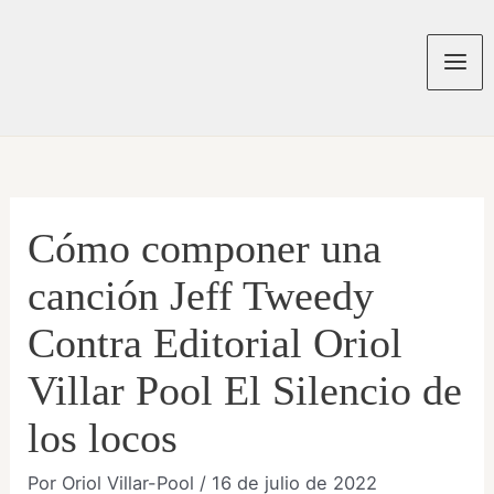
Ir
al
contenido
Mai
Men
Cómo componer una
canción Jeff Tweedy
Contra Editorial Oriol
Villar Pool El Silencio de
los locos
Por
Oriol Villar-Pool
/
16 de julio de 2022