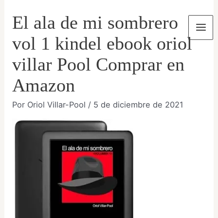
Ir
El ala de mi sombrero
al
contenido
Mai
vol 1 kindel ebook oriol
Men
villar Pool Comprar en
Amazon
Por
Oriol Villar-Pool
/
5 de diciembre de 2021