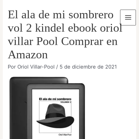
Ir
El ala de mi sombrero
al
contenido
Mai
vol 2 kindel ebook oriol
Men
villar Pool Comprar en
Amazon
Por
Oriol Villar-Pool
/
5 de diciembre de 2021