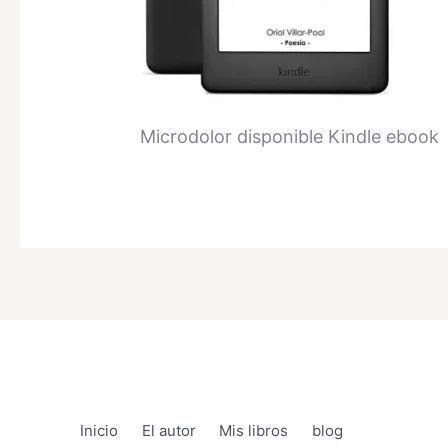
Microdolor disponible Kindle ebook
Inicio
El autor
Mis libros
blog