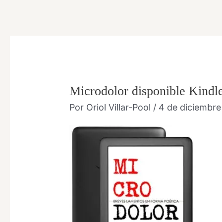
Ir
al
contenido
Microdolor disponible Kindl
Por
Oriol Villar-Pool
/
4 de diciembre