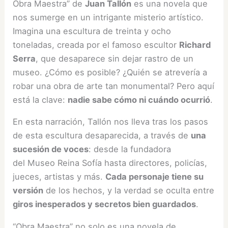
Obra Maestra” de
Juan Tallón
es una novela que
nos sumerge en un intrigante misterio artístico.
Imagina una escultura de treinta y ocho
toneladas, creada por el famoso escultor
Richard
Serra
, que desaparece sin dejar rastro de un
museo. ¿Cómo es posible? ¿Quién se atrevería a
robar una obra de arte tan monumental? Pero aquí
está la clave:
nadie sabe cómo ni cuándo ocurrió
.
En esta narración, Tallón nos lleva tras los pasos
de esta escultura desaparecida, a través de
una
sucesión de voces
: desde la fundadora
del Museo Reina Sofía hasta directores, policías,
jueces, artistas y más.
Cada personaje tiene su
versión
de los hechos, y la verdad se oculta entre
giros inesperados y secretos bien guardados
.
“Obra Maestra” no solo es una novela de