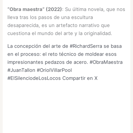
“Obra maestra” (2022)
: Su última novela, que nos
lleva tras los pasos de una escultura
desaparecida, es un artefacto narrativo que
cuestiona el mundo del arte y la originalidad.
La concepción del arte de #RichardSerra se basa
en el proceso: el reto técnico de moldear esos
impresionantes pedazos de acero. #ObraMaestra
#JuanTallon #OriolVillarPool
#ElSilenciodeLosLocos
Compartir en X