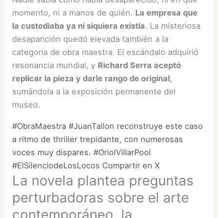
momento, ni a manos de quién.
La empresa que
la custodiaba ya ni siquiera existía
. La misteriosa
desaparición quedó elevada también a la
categoría de obra maestra. El escándalo adquirió
resonancia mundial, y
Richard Serra aceptó
replicar la pieza y darle rango de original,
sumándola a la exposición permanente del
museo.
#ObraMaestra #JuanTallon reconstruye este caso
a ritmo de thriller trepidante, con numerosas
voces muy dispares. #OriolVillarPool
#ElSilenciodeLosLocos
Compartir en X
La novela plantea preguntas
perturbadoras sobre el arte
contemporáneo, la