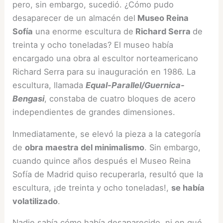
pero, sin embargo, sucedió. ¿Cómo pudo
desaparecer de un almacén del
Museo Reina
Sofía
una enorme escultura de
Richard Serra
de
treinta y ocho toneladas? El museo había
encargado una obra al escultor norteamericano
Richard Serra para su inauguración en 1986. La
escultura, llamada
Equal-Parallel/Guernica-
Bengasi
, constaba de cuatro bloques de acero
independientes de grandes dimensiones.
Inmediatamente, se elevó la pieza a la categoría
de
obra maestra del minimalismo
. Sin embargo,
cuando quince años después el Museo Reina
Sofía de Madrid quiso recuperarla, resultó que la
escultura, ¡de treinta y ocho toneladas!,
se había
volatilizado
.
Nadie sabía cómo había desaparecido, ni en qué