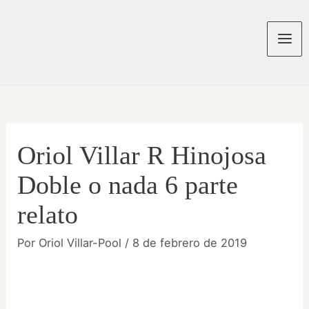
Ir
al
contenido
Mai
Men
Oriol Villar R Hinojosa
Doble o nada 6 parte
relato
Por
Oriol Villar-Pool
/
8 de febrero de 2019