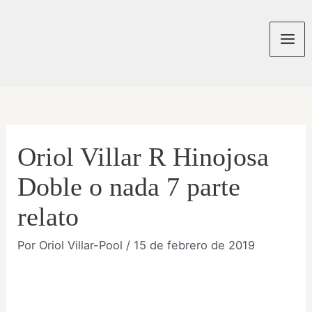
Ir
al
contenido
Mai
Men
Oriol Villar R Hinojosa
Doble o nada 7 parte
relato
Por
Oriol Villar-Pool
/
15 de febrero de 2019