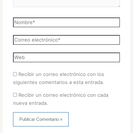
Nombre*
Correo
electrónico*
Web
Recibir un correo electrónico con los
siguientes comentarios a esta entrada.
Recibir un correo electrónico con cada
nueva entrada.