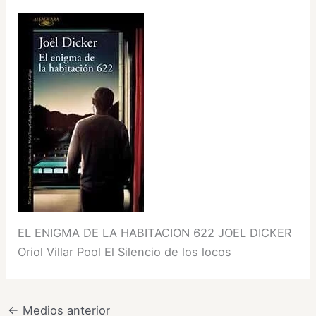
EL ENIGMA DE LA HABITACION 622 JOEL DICKER
Oriol Villar Pool El Silencio de los locos
←
Medios anterior