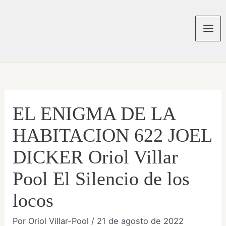
Ir
al
contenido
Mai
Men
EL ENIGMA DE LA
HABITACION 622 JOEL
DICKER Oriol Villar
Pool El Silencio de los
locos
Por
Oriol Villar-Pool
/
21 de agosto de 2022