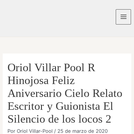
Ir
al
contenido
Mai
Men
Oriol Villar Pool R
Hinojosa Feliz
Aniversario Cielo Relato
Escritor y Guionista El
Silencio de los locos 2
Por
Oriol Villar-Pool
/
25 de marzo de 2020