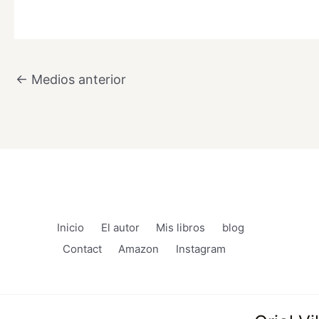
←
Medios anterior
Inicio
El autor
Mis libros
blog
Contact
Amazon
Instagram