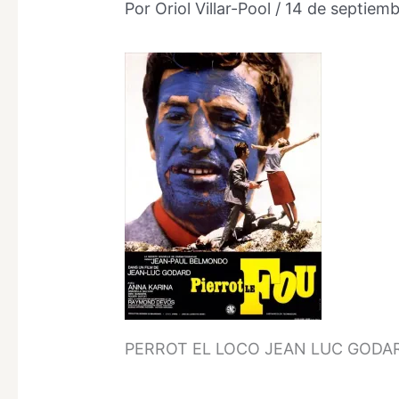
Por
Oriol Villar-Pool
/
14 de septiem
PERROT EL LOCO JEAN LUC GODARD Ori