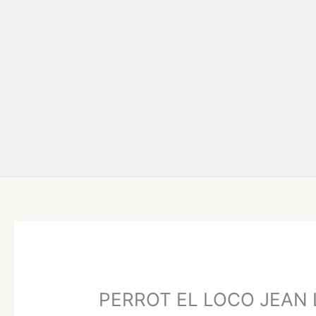
Ir
al
contenido
PERROT EL LOCO JEAN LUC