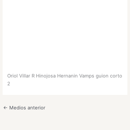
Oriol Villar R Hinojosa Hernanin Vamps guion corto
2
←
Medios anterior