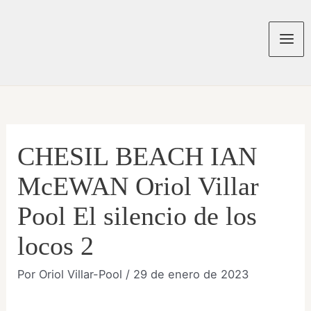
Ir
al
contenido
Mai
Men
CHESIL BEACH IAN
McEWAN Oriol Villar
Pool El silencio de los
locos 2
Por
Oriol Villar-Pool
/
29 de enero de 2023