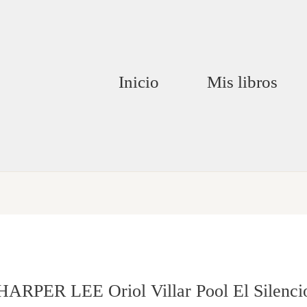
Inicio
Mis libros
R LEE Oriol Villar Pool El Silencio 