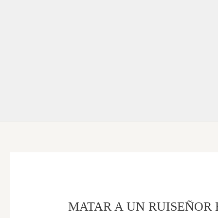
Ir
al
contenido
MATAR A UN RUISEÑOR HARPE