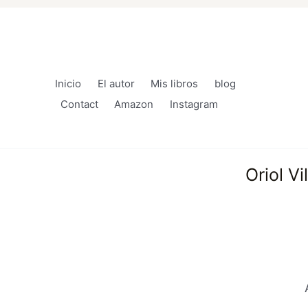
Inicio
El autor
Mis libros
blog
Contact
Amazon
Instagram
Oriol V