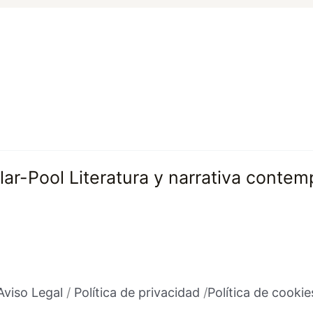
illar-Pool Literatura y narrativa conte
Aviso Legal
/
Política de privacidad
/
Política de cookie