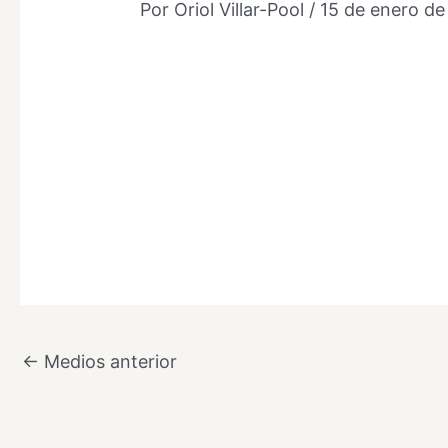
Por
Oriol Villar-Pool
/
15 de enero d
←
Medios anterior