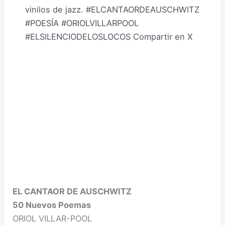
vinilos de jazz. #ELCANTAORDEAUSCHWITZ
#POESÍA #ORIOLVILLARPOOL
#ELSILENCIODELOSLOCOS
Compartir en X
EL CANTAOR DE AUSCHWITZ
50 Nuevos Poemas
ORIOL VILLAR-POOL