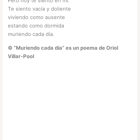
Pero hoy te siento en mi.
Te siento vacía y doliente
viviendo como ausente
estando como dormida
muriendo cada día.
© “Muriendo cada día” es un poema de Oriol
Villar-Pool