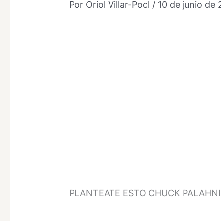
Por
Oriol Villar-Pool
/
10 de junio de
PLANTEATE ESTO CHUCK PALAHNIUK Ori