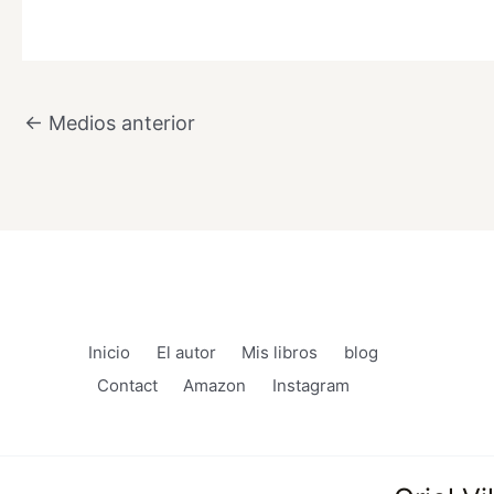
←
Medios anterior
Inicio
El autor
Mis libros
blog
Contact
Amazon
Instagram