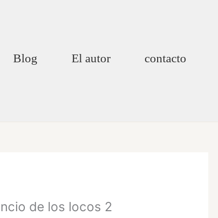
Blog
El autor
contacto
cio de los locos 2