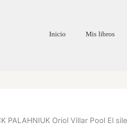
Inicio
Mis libros
LAHNIUK Oriol Villar Pool El silen