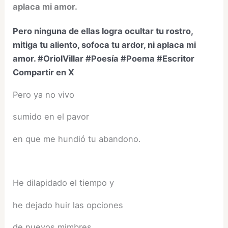
aplaca mi amor.
Pero ninguna de ellas logra ocultar tu rostro,
mitiga tu aliento, sofoca tu ardor, ni aplaca mi
amor. #OriolVillar #Poesía #Poema #Escritor
Compartir en X
Pero ya no vivo
sumido en el pavor
en que me hundió tu abandono.
He dilapidado el tiempo y
he dejado huir las opciones
de nuevos mimbres.