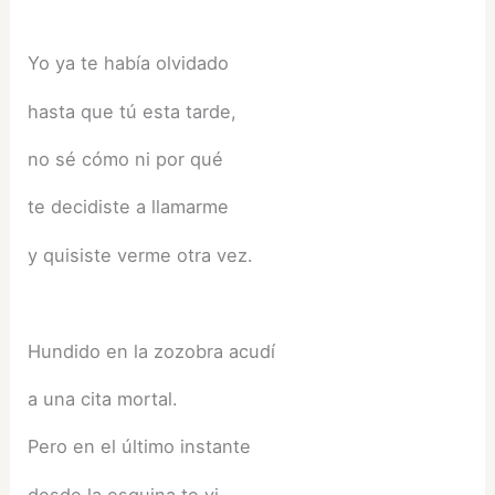
Yo ya te había olvidado
hasta que tú esta tarde,
no sé cómo ni por qué
te decidiste a llamarme
y quisiste verme otra vez.
Hundido en la zozobra acudí
a una cita mortal.
Pero en el último instante
desde la esquina te vi.