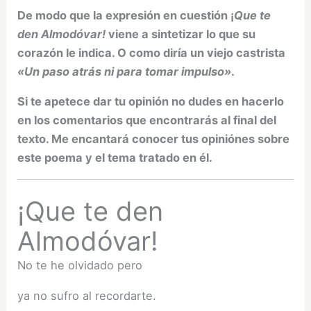
De modo que la expresión en cuestión ¡
Que te
den Almodóvar!
viene a sintetizar lo que su
corazón le indica. O como diría un viejo castrista
«Un paso atrás ni para tomar impulso»
.
Si te apetece dar tu opinión no dudes en hacerlo
en los comentarios que encontrarás al final del
texto. Me encantará conocer tus opiniónes sobre
este poema y el tema tratado en él.
¡Que te den
Almodóvar!
No te he olvidado pero
ya no sufro al recordarte.