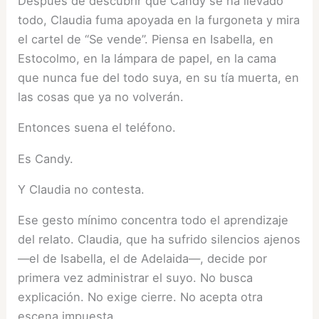
Después de descubrir que Candy se ha llevado
todo, Claudia fuma apoyada en la furgoneta y mira
el cartel de “Se vende”. Piensa en Isabella, en
Estocolmo, en la lámpara de papel, en la cama
que nunca fue del todo suya, en su tía muerta, en
las cosas que ya no volverán.
Entonces suena el teléfono.
Es Candy.
Y Claudia no contesta.
Ese gesto mínimo concentra todo el aprendizaje
del relato. Claudia, que ha sufrido silencios ajenos
—el de Isabella, el de Adelaida—, decide por
primera vez administrar el suyo. No busca
explicación. No exige cierre. No acepta otra
escena impuesta.