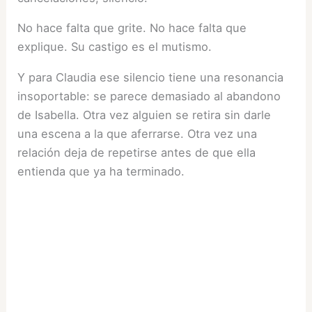
No hace falta que grite. No hace falta que
explique. Su castigo es el mutismo.
Y para Claudia ese silencio tiene una resonancia
insoportable: se parece demasiado al abandono
de Isabella. Otra vez alguien se retira sin darle
una escena a la que aferrarse. Otra vez una
relación deja de repetirse antes de que ella
entienda que ya ha terminado.