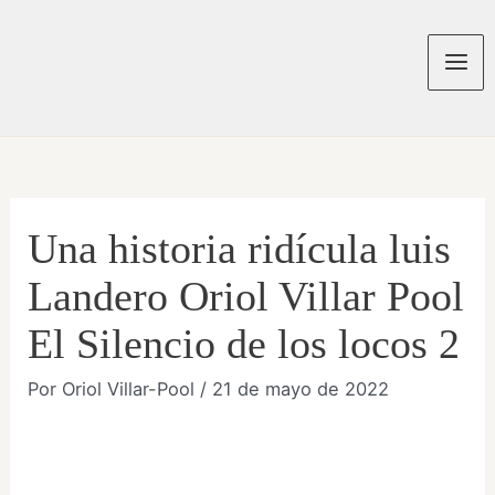
Ir
al
contenido
Mai
Men
Una historia ridícula luis
Landero Oriol Villar Pool
El Silencio de los locos 2
Por
Oriol Villar-Pool
/
21 de mayo de 2022