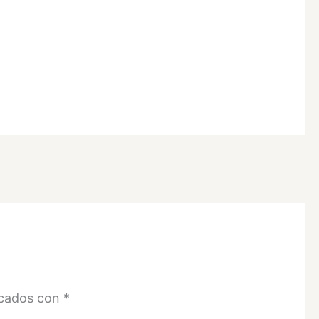
rcados con
*