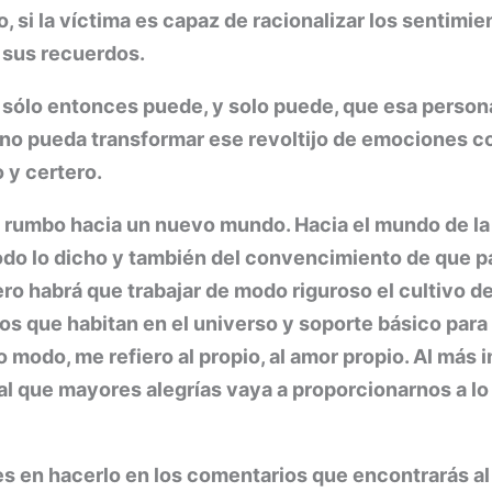
o, si la víctima es capaz de racionalizar los sentim
r sus recuerdos.
 sólo entonces puede, y solo puede, que esa persona
ajeno pueda transformar ese revoltijo de emociones 
o y certero.
 rumbo hacia un nuevo mundo. Hacia el mundo de la pa
odo lo dicho y también del convencimiento de que pa
ro habrá que trabajar de modo riguroso el cultivo d
los que habitan en el universo y soporte básico para
modo, me refiero al propio, al amor propio. Al más 
 al que mayores alegrías vaya a proporcionarnos a lo 
es en hacerlo en los comentarios que encontrarás al 