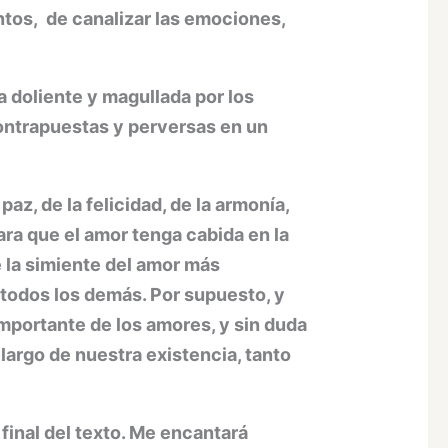
ientos, de canalizar las emociones,
 doliente y magullada por los
contrapuestas y perversas en un
z, de la felicidad, de la armonía,
ra que el amor tenga cabida en la
e la simiente del amor más
 todos los demás. Por supuesto, y
importante de los amores, y sin duda
largo de nuestra existencia, tanto
final del texto. Me encantará