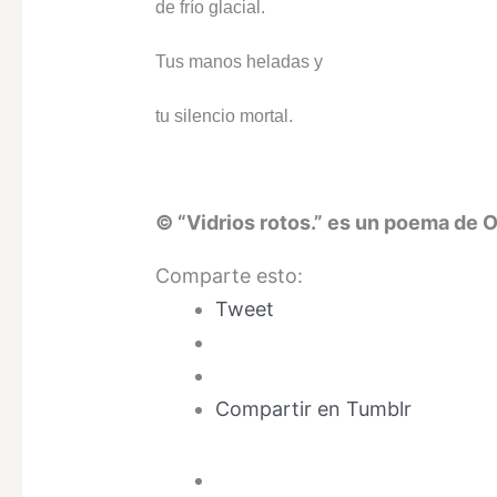
de frío glacial.
Tus manos heladas y
tu silencio mortal.
© “Vidrios rotos.” es un poema de Or
Comparte esto:
Tweet
Compartir en Tumblr