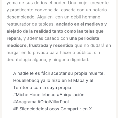
yema de sus dedos el poder. Una mujer creyente
y practicante convencida, casada con un notario
desempleado. Alguien con un débil hermano
restaurador de tapices,
anclado en el medievo y
alejado de la realidad tanto como las telas que
repara
, y además casado con
una periodista
mediocre, frustrada y resentida
que no dudará en
hurgar en lo privado para hacerlo público, sin
deontología alguna, y ninguna dignidad.
A nadie le es fácil aceptar su propia muerte,
Houellebecq ya lo hizo en El Mapa y el
Territorio con la suya propia
#MichelHouellebecq #Aniquilación
#Anagrama #OriolVillarPool
#ElSilenciodelosLocos
Compartir en X