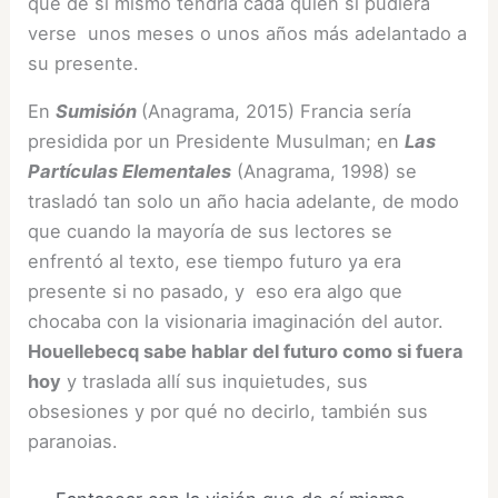
que de sí mismo tendría cada quien si pudiera
verse unos meses o unos años más adelantado a
su presente.
En
Sumisión
(Anagrama, 2015) Francia sería
presidida por un Presidente Musulman; en
Las
Partículas Elementales
(Anagrama, 1998) se
trasladó tan solo un año hacia adelante, de modo
que cuando la mayoría de sus lectores se
enfrentó al texto, ese tiempo futuro ya era
presente si no pasado, y eso era algo que
chocaba con la visionaria imaginación del autor.
Houellebecq sabe hablar del futuro como si fuera
hoy
y traslada allí sus inquietudes, sus
obsesiones y por qué no decirlo, también sus
paranoias.