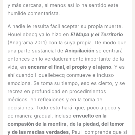
y más cercana, al menos así lo ha sentido este
humilde comentarista.
A nadie le resulta fácil aceptar su propia muerte,
Houellebecq ya lo hizo en
El Mapa y el Territorio
(Anagrama 2011) con la suya propia. De modo que
una parte sustancial de
Aniquilación
se centrará
entonces en lo verdaderamente importante de la
vida, en
encarar el final, el propio y el ajeno
. Y es
ahí cuando Houellebecq conmueve e incluso
emociona. Se toma su tiempo, eso es cierto, y se
recrea en profundidad en procedimientos
médicos, en reflexiones y en la toma de
decisiones. Todo esto hará que, poco a poco y
de manera gradual, incluso
envuelto en la
compasión de la mentira
,
de
la piedad, del temor
y de las medias verdades
, Paul comprenda que si