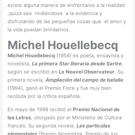
existe alguna manera de enfrentarse a la realidad
,quizá sea rindiéndose a la evidencia y
disfrutando de las pequeñas cosas que el amor y
la vida puedan brindarnos.
Michel Houellebecq
Michel Houellebecq
(1958) es poeta, ensayista y
novelista,
La primera Star literaria desde Sartre
,
según se escribió en
Le Nouvel Observateur
. Su
primera novela,
Ampliación del campo de batalla
(1994), ganó el Premio Flore y fue muy bien
recibida por la crítica española.
En mayo de 1998 recibió el
Premio Nacional de
las Letras
, otorgado por el Ministerio de Cultura
francés. Su segunda novela,
Las partículas
elementales
(Premio Novembre, Premio de los