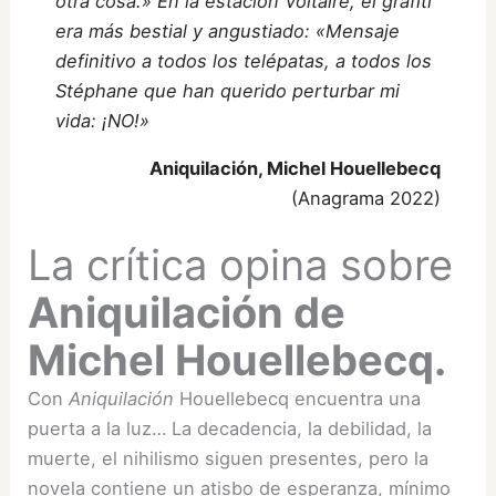
otra cosa.» En la estación Voltaire, el grafiti
era más bestial y angustiado: «Mensaje
definitivo a todos los telépatas, a todos los
Stéphane que han querido perturbar mi
vida: ¡NO!»
Aniquilación
,
Michel Houellebecq
(Anagrama 2022)
La crítica opina sobre
Aniquilación de
Michel Houellebecq.
Con
Aniquilación
Houellebecq encuentra una
puerta a la luz… La decadencia, la debilidad, la
muerte, el nihilismo siguen presentes, pero la
novela contiene un atisbo de esperanza, mínimo