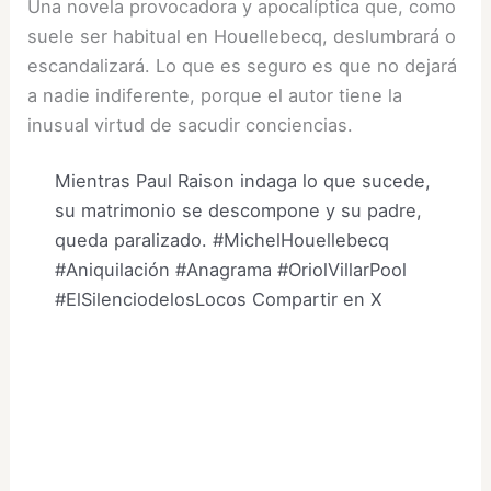
Una novela provocadora y apocalíptica que, como
suele ser habitual en Houellebecq, deslumbrará o
escandalizará. Lo que es seguro es que no dejará
a nadie indiferente, porque el autor tiene la
inusual virtud de sacudir conciencias.
Mientras Paul Raison indaga lo que sucede,
su matrimonio se descompone y su padre,
queda paralizado. #MichelHouellebecq
#Aniquilación #Anagrama #OriolVillarPool
#ElSilenciodelosLocos
Compartir en X