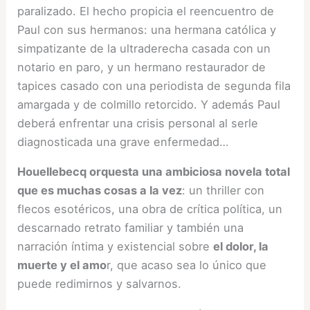
paralizado. El hecho propicia el reencuentro de
Paul con sus hermanos: una hermana católica y
simpatizante de la ultraderecha casada con un
notario en paro, y un hermano restaurador de
tapices casado con una periodista de segunda fila
amargada y de colmillo retorcido. Y además Paul
deberá enfrentar una crisis personal al serle
diagnosticada una grave enfermedad…
Houellebecq orquesta una ambiciosa novela total
que es muchas cosas a la vez
: un thriller con
flecos esotéricos, una obra de crítica política, un
descarnado retrato familiar y también una
narración íntima y existencial sobre
el dolor, la
muerte y el amo
r, que acaso sea lo único que
puede redimirnos y salvarnos.