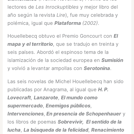
lectores de
Les Inrockuptibles
y mejor libro del
año según la revista
Lire
), fue muy celebrada y
polémica, igual que
Plataforma
(2002)
.
Houellebecq obtuvo el Premio Goncourt con
El
mapa y el territorio
, que se tradujo en treinta y
seis países. Abordó el espinoso tema de la
islamización de la sociedad europea en
Sumisión
y volvió a levantar ampollas con
Serotonina
.
Las seis novelas de Michel Houellebecq han sido
publicadas por Anagrama, al igual que
H. P.
Lovecraft
,
Lanzarote
,
El mundo como
supermercado
,
Enemigos públicos
,
Intervenciones
,
En presencia de Schopenhauer
y
los libros de poemas
Sobrevivir,
El sentido de la
lucha
,
La búsqueda de la felicidad
,
Renacimiento