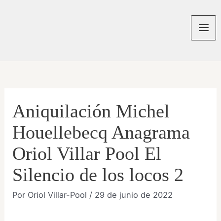
Ir
al
contenido
Mai
Men
Aniquilación Michel
Houellebecq Anagrama
Oriol Villar Pool El
Silencio de los locos 2
Por
Oriol Villar-Pool
/
29 de junio de 2022