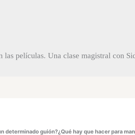
n las películas. Una clase magistral con S
 un determinado guión?¿Qué hay que hacer para mant