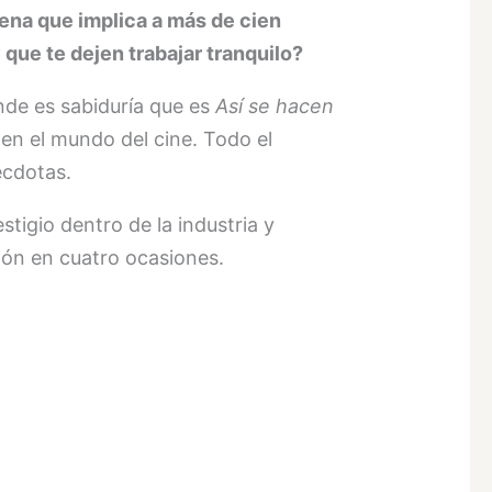
na que implica a más de cien
 que te dejen trabajar tranquilo?
nde es sabiduría que es
Así se hacen
en el mundo del cine. Todo el
écdotas.
igio dentro de la industria y
ión en cuatro ocasiones.