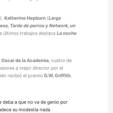
e
),
Katherine Hepburn
(
Larga
ress, Tarde de perros y Network, un
us últimos trabajos destaca
La noche
 Oscar de la Academia
, cuatro de
siones a mejor director por el
ién recibió el premio
D.W. Griffith
.
se deba a que no va de genio por
radece su modestia nada