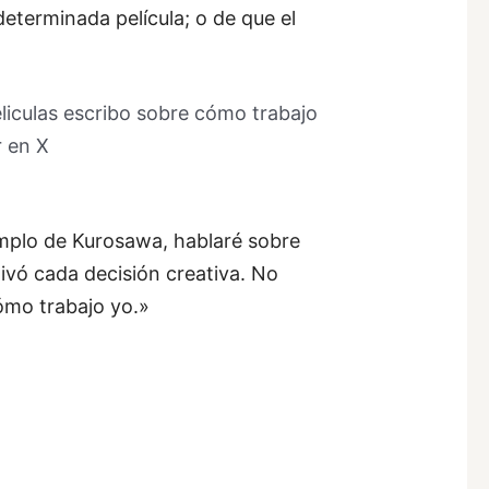
terminada película; o de que el
liculas escribo sobre cómo trabajo
 en X
ejemplo de Kurosawa, hablaré sobre
tivó cada decisión creativa. No
cómo trabajo yo.»