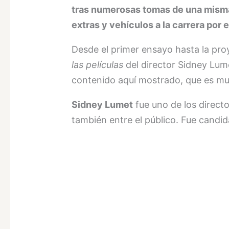
tras numerosas tomas de una misma
extras y vehículos a la carrera por 
Desde el primer ensayo hasta la pro
las películas
del director Sidney Lum
contenido aquí mostrado, que es mu
Sidney Lumet
fue uno de los direct
también entre el público. Fue candid