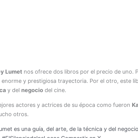
ey Lumet
nos ofrece dos libros por el precio de uno. 
norme y prestigiosa trayectoria. Por el otro, este lib
ica
y del
negocio
del cine.
ejores actores y actrices de su época como fueron
Ka
ucho otros.
et es una guía, del arte, de la técnica y del negocio 