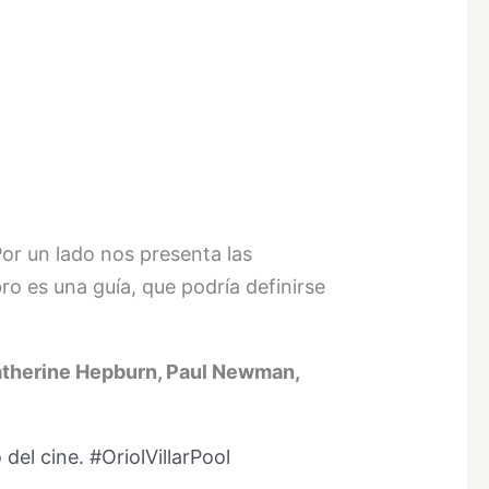
Por un lado nos presenta las
ro es una guía, que podría definirse
therine Hepburn, Paul Newman,
del cine. #OriolVillarPool