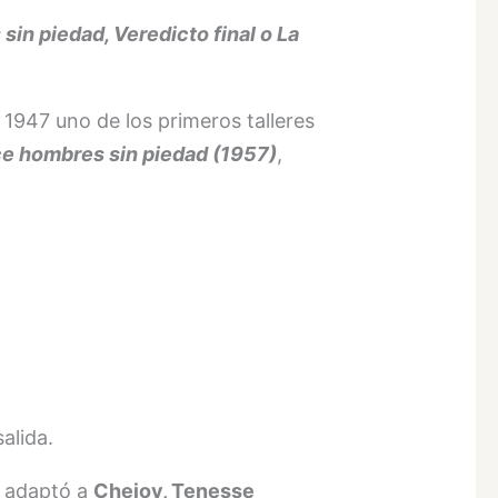
in piedad, Veredicto final o La
 1947 uno de los primeros talleres
e hombres sin piedad (1957)
,
alida.
o adaptó a
Chejov, Tenesse