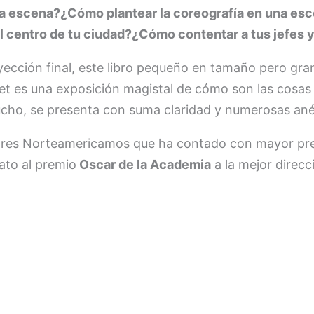
 escena?¿Cómo plantear la coreografía en una esce
el centro de tu ciudad?¿Cómo contentar a tus jefes y
yección final, este libro pequeño en tamaño pero gra
et es una exposición magistal de cómo son las cosas 
cho, se presenta con suma claridad y numerosas an
ores Norteamericamos que ha contado con mayor prest
ato al premio
Oscar de la Academia
a la mejor direcc