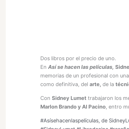
Dos libros por el precio de uno.
En
Así se hacen las películas,
Sidn
memorias de un profesional con una e
como definitiva, del
arte,
de la
técn
Con
Sidney Lumet
trabajaron los m
Marlon Brando y Al Pacino
, entro m
#Asísehacenlaspelículas, de SidneyLum