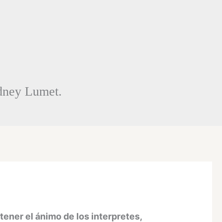
idney Lumet.
ener el ánimo de los interpretes,