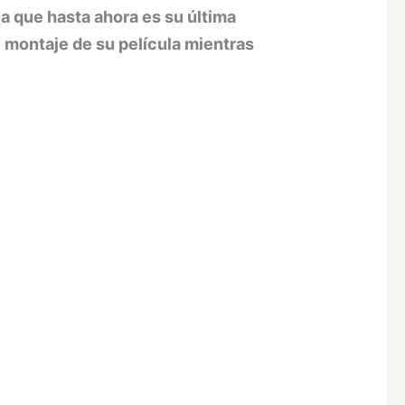
la que hasta ahora es su última
l montaje de su película mientras