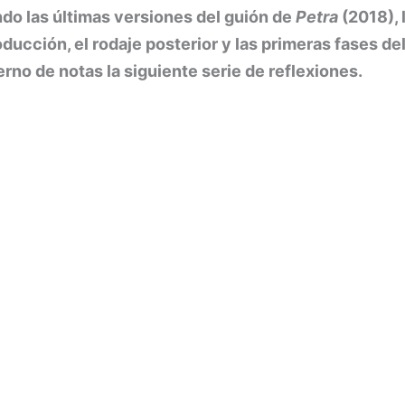
do las últimas versiones del guión de
Petra
(2018), 
oducción, el rodaje posterior y las primeras fases de
no de notas la siguiente serie de reflexiones.