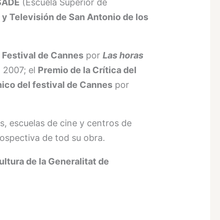
SADE
(Escuela Superior de
 y Televisión de San Antonio de los
l Festival de Cannes
por
Las horas
 2007; el
Premio de la Crítica del
ico del festival de Cannes
por
s, escuelas de cine y centros de
rospectiva de tod su obra.
ltura de la Generalitat de