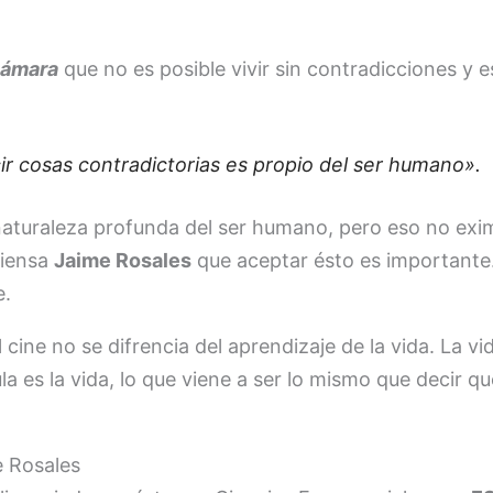
 cámara
que no es posible vivir sin contradicciones y e
ir cosas contradictorias es propio del ser humano».
naturaleza profunda del ser humano, pero eso no exim
piensa
Jaime Rosales
que aceptar ésto es importante
e.
 cine no se difrencia del aprendizaje de la vida. La v
a es la vida, lo que viene a ser lo mismo que decir qu
me Rosales