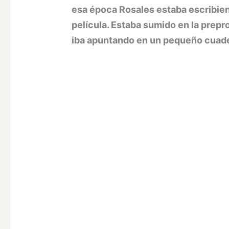
esa época Rosales estaba escribien
película. Estaba sumido en la prepr
iba apuntando en un pequeño cuader