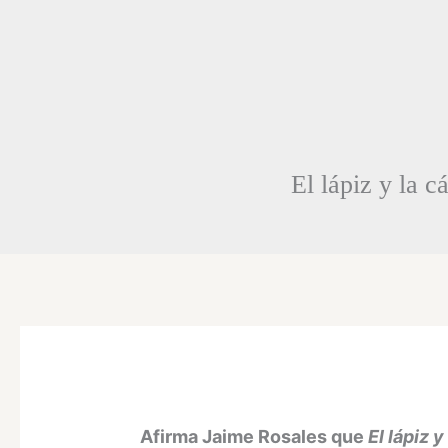
El lápiz y la c
Afirma Jaime Rosales que
El lápiz 