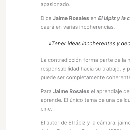
apasionado.
Dice
Jaime Rosales
en
El lápiz y la
caerá en varias incoherencias.
«
Tener ideas incoherentes y dec
La contradicción forma parte de la 
responsabilidad hacia su trabajo, y 
puede ser completamente coherent
Para
Jaime Rosales
el aprendiaje del
aprende. El único tema de una películ
cine.
El autor de El lápiz y la cámara. jai