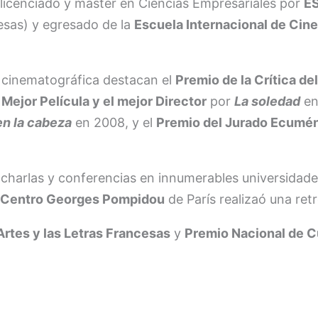
licenciado y máster en Ciencias Empresariales por
E
esas) y egresado de la
Escuela Internacional de Cine
a cinematográfica destacan el
Premio de la Crítica de
Mejor Película y el mejor Director
por
La soledad
en
en la cabeza
en 2008, y el
Premio del Jurado Ecumén
charlas y conferencias en innumerables universidade
l
Centro Georges Pompidou
de París realizaó una ret
Artes y las Letras Francesas
y
Premio Nacional de Cu