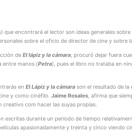
 que encontrará el lector son ideas generales sobre c
sonales sobre el oficio de director de cine y sobre la
acción de
El lápiz y la cámara
, procuró dejar fuera cue
a entre manos (
Petra
), pues el libro no trataba en n
ntrarás en
El Lápiz y la cámara
son el resultado de la
cine y como cinéfilo.
Jaime Rosales
, afirma que siem
n creativo com hacer las suyas propias.
n escritas durante un período de tiempo relativament
elículas apasionadamente y treinta y cinco viendo 