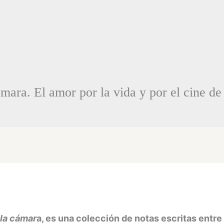
ámara. El amor por la vida y por el cine d
y la cámar
a, es una colección de notas escritas entr