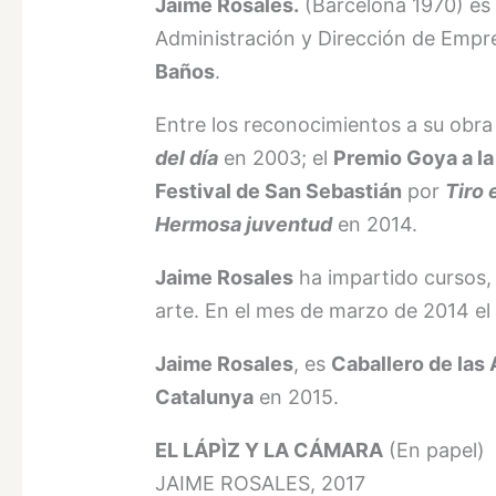
Jaime Rosales.
(Barcelona 1970) es 
Administración y Dirección de Empr
Baños
.
Entre los reconocimientos a su obr
del día
en 2003; el
Premio Goya a la 
Festival de San Sebastián
por
Tiro 
Hermosa juventud
en 2014.
Jaime Rosales
ha impartido cursos, 
arte. En el mes de marzo de 2014 e
Jaime Rosales
, es
Caballero de las 
Catalunya
en 2015.
EL LÁPÌZ Y LA CÁMARA
(En papel)
JAIME ROSALES, 2017