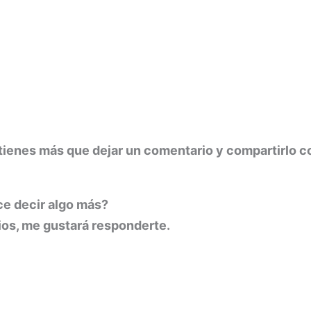
o tienes más que dejar un comentario y compartirlo 
ce decir algo más?
ios, me gustará responderte.