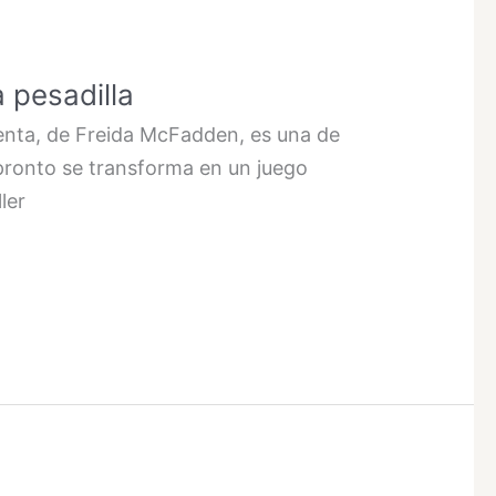
a pesadilla
enta, de Freida McFadden, es una de
 pronto se transforma en un juego
ler