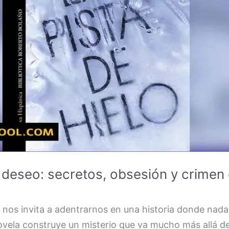
 deseo: secretos, obsesión y crimen 
o nos invita a adentrarnos en una historia donde nad
 novela construye un misterio que va mucho más allá 