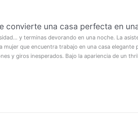
 que convierte una casa perfecta en un
sidad… y terminas devorando en una noche. La asist
una mujer que encuentra trabajo en una casa elegante
es y giros inesperados. Bajo la apariencia de un thril