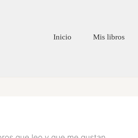
Inicio
Mis libros
ibros que leo y que me gustan.