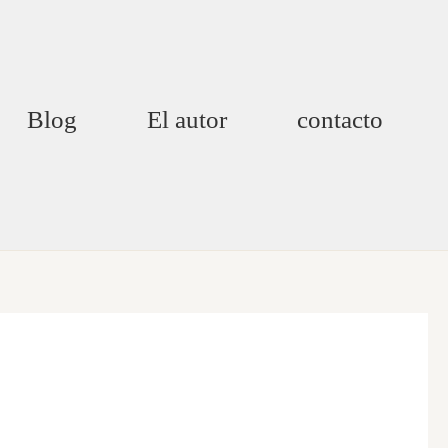
Blog
El autor
contacto