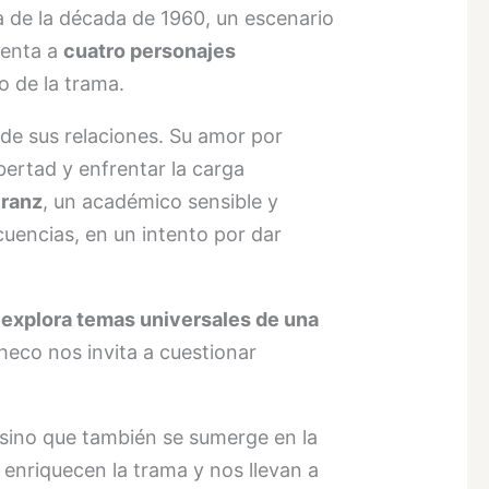
a de la década de 1960, un escenario
senta a
cuatro personajes
o de la trama.
 de sus relaciones. Su amor por
ibertad y enfrentar la carga
ranz
, un académico sensible y
encias, en un intento por dar
explora temas universales de una
checo nos invita a cuestionar
, sino que también se sumerge en la
 enriquecen la trama y nos llevan a