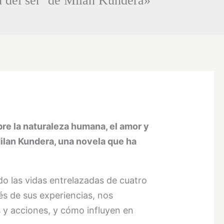
ad del ser’ de Milan Kundera»
re la naturaleza humana, el amor y
Milan Kundera, una novela que ha
do las vidas entrelazadas de cuatro
és de sus experiencias, nos
s y acciones, y cómo influyen en