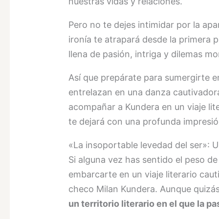
nuestras vidas y relaciones.
Pero no te dejes intimidar por la ap
ironía te atrapará desde la primera 
llena de pasión, intriga y dilemas m
Así que prepárate para sumergirte en
entrelazan en una danza cautivadora.
acompañar a Kundera en un viaje lite
te dejará con una profunda impresió
«La insoportable levedad del ser»: U
Si alguna vez has sentido el peso de
embarcarte en un viaje literario cau
checo Milan Kundera. Aunque quizás 
un territorio literario en el que la p