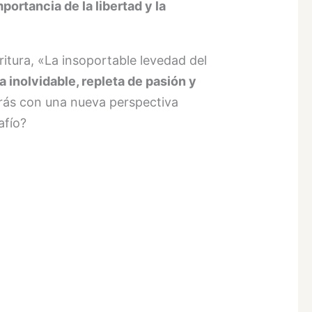
mportancia de la libertad y la
ritura, «La insoportable levedad del
a inolvidable, repleta de pasión y
arás con una nueva perspectiva
afío?