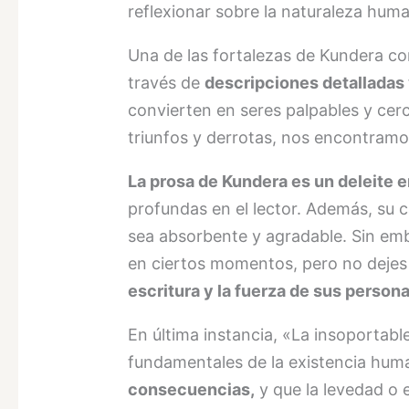
reflexionar sobre la naturaleza hum
Una de las fortalezas de Kundera com
través de
descripciones detalladas 
convierten en seres palpables y ce
triunfos y derrotas, nos encontramo
La prosa de Kundera es un deleite 
profundas en el lector. Además, su
sea absorbente y agradable. Sin emb
en ciertos momentos, pero no dejes 
escritura y la fuerza de sus person
En última instancia, «La insoportabl
fundamentales de la existencia hu
consecuencias,
y que la levedad o 