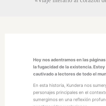
«Viaje literario al corazón 
Hoy nos adentramos en las páginas d
la fugacidad de la existencia. Esto
cautivado a lectores de todo el mu
En esta historia, Kundera nos sumerg
personajes principales en el context
sumergimos en una reflexión profund