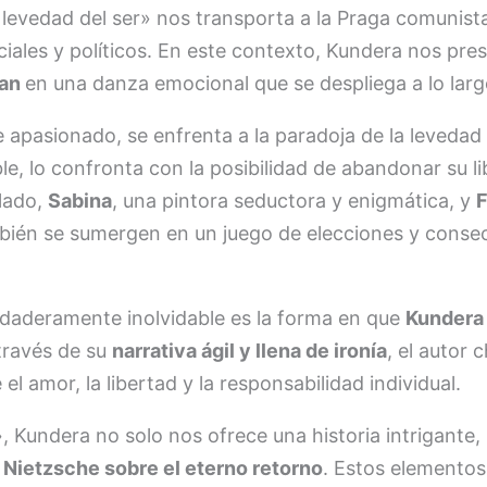
 levedad del ser» nos transporta a la Praga comunist
iales y políticos. En este contexto, Kundera nos pre
zan
en una danza emocional que se despliega a lo larg
e apasionado, se enfrenta a la paradoja de la levedad
ble, lo confronta con la posibilidad de abandonar su l
 lado,
Sabina
, una pintora seductora y enigmática, y
F
n se sumergen en un juego de elecciones y consecu
rdaderamente inolvidable es la forma en que
Kundera 
través de su
narrativa ágil y llena de ironía
, el autor 
l amor, la libertad y la responsabilidad individual.
, Kundera no solo nos ofrece una historia intrigante
e Nietzsche sobre el eterno retorno
. Estos elementos