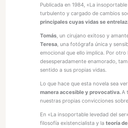
Publicada en 1984, «La insoportable
turbulento y cargado de cambios soc
principales cuyas vidas se entrela
Tomás
, un cirujano exitoso y amant
Teresa
, una fotógrafa única y sensi
emocional que ello implica. Por otro
desesperadamente enamorado, tambié
sentido a sus propias vidas.
Lo que hace que esta novela sea ve
manera accesible y provocativa.
A 
nuestras propias convicciones sobre e
En «La insoportable levedad del ser»
filosofía existencialista y la
teoría d