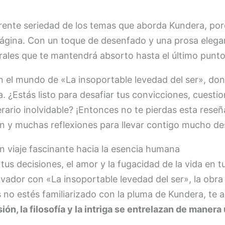
arente seriedad de los temas que aborda Kundera, porqu
página. Con un toque de desenfado y una prosa elegant
orales que te mantendrá absorto hasta el último punto 
 el mundo de «La insoportable levedad del ser», dond
 ¿Estás listo para desafiar tus convicciones, cuestion
rario inolvidable? ¡Entonces no te pierdas esta reseñ
n y muchas reflexiones para llevar contigo mucho de
n viaje fascinante hacia la esencia humana
 tus decisiones, el amor y la fugacidad de la vida en 
tivador con «La insoportable levedad del ser», la ob
no estés familiarizado con la pluma de Kundera, te 
asión, la filosofía y la intriga se entrelazan de manera