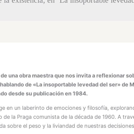
de la existencia, en ‘La insoportable leved
e una obra maestra que nos invita a reflexionar sob
y hablando de «La insoportable levedad del ser» de 
ndo desde su publicación en 1984.
e en un laberinto de emociones y filosofía, exploran
o de la Praga comunista de la década de 1960. A trav
a sobre el peso y la liviandad de nuestras decisione