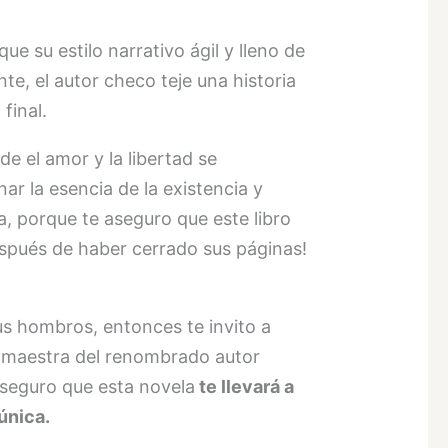
e su estilo narrativo ágil y lleno de
e, el autor checo teje una historia
final.
e el amor y la libertad se
ar la esencia de la existencia y
a, porque te aseguro que este libro
spués de haber cerrado sus páginas!
tus hombros, entonces te invito a
ra maestra del renombrado autor
aseguro que esta novela
te llevará a
 única.