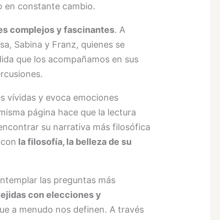
do en constante cambio.
es complejos y fascinantes
. A
esa, Sabina y Franz, quienes se
edida que los acompañamos en sus
rcusiones.
nes vívidas y evoca emociones
misma página hace que la lectura
contrar su narrativa más filosófica
 con
la filosofía, la belleza de su
contemplar las preguntas más
tejidas con elecciones y
que a menudo nos definen. A través