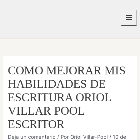
Ir
al
contenido
Mai
Men
COMO MEJORAR MIS
HABILIDADES DE
ESCRITURA ORIOL
VILLAR POOL
ESCRITOR
Deja un comentario
/ Por
Oriol Villar-Pool
/
10 de