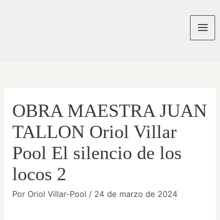
Ir
al
contenido
Mai
Men
OBRA MAESTRA JUAN
TALLON Oriol Villar
Pool El silencio de los
locos 2
Por
Oriol Villar-Pool
/
24 de marzo de 2024