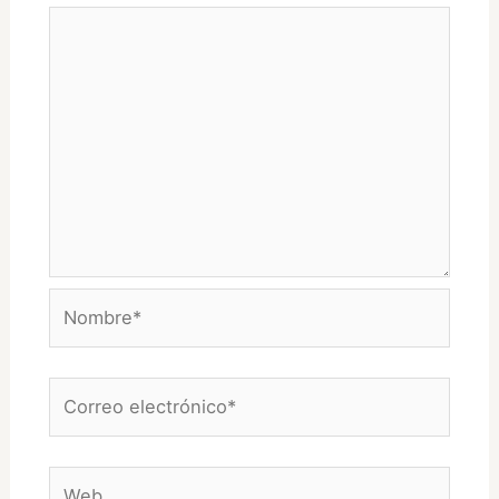
Nombre*
Correo
electrónico*
Web