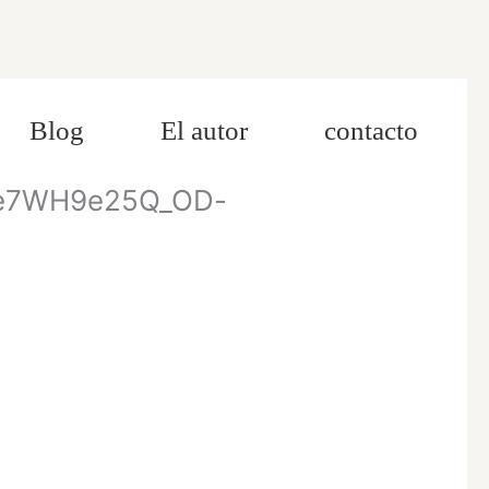
Blog
El autor
contacto
_Be7WH9e25Q_OD-