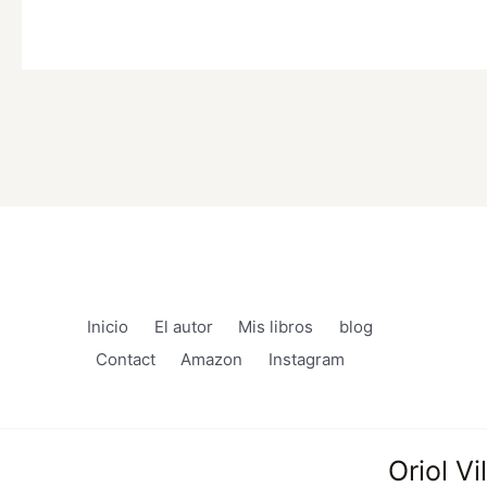
Inicio
El autor
Mis libros
blog
Contact
Amazon
Instagram
Oriol V