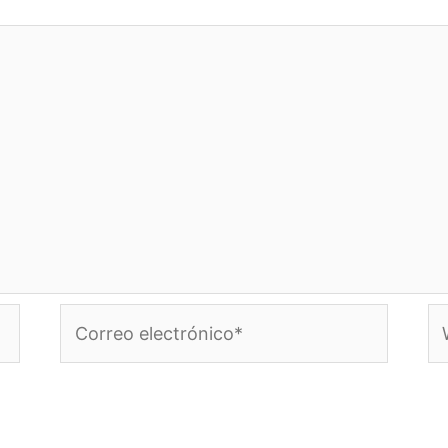
Correo
W
electrónico*