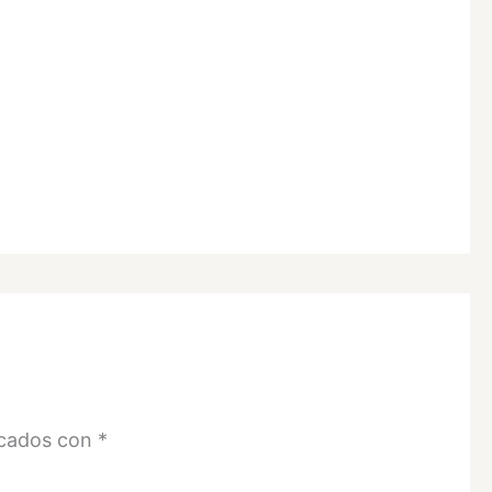
rcados con
*