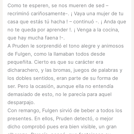
Como te esperen, se nos mueren de sed –
recriminó cariñosamente-. ¡ Vaya una mujer de tu
casa que estás tú hacha ! – continuó -. ¡ Anda que
no te queda por aprender !. ¡ Venga a la cocina,
que hay mucha faena !-.
A Pruden le sorprendió el tono alegre y animosos
de Fulgen, como la llamaban todos desde
pequeñita. Cierto es que su carácter era
dicharachero, y las bromas, juegos de palabras y
los dobles sentidos, eran parte de su forma de
ser. Pero la ocasión, aunque ella no entendía
demasiado de esto, no le parecía para aquel
desparpajo.
Con remango, Fulgen sirvió de beber a todos los
presentes. En ellos, Pruden detectó, o mejor
dicho comprobó pues era bien visible, un gran