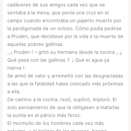
cadáveres de sus amigos cada vez que se
sentaba a la mesa; que ponía una cruz en el
campo cuando encontraba un pajarito muerto por
la perdigonada de un ocioso. Cómo podía pedirse
a Pruden, que decidiese por la vida o la muerte de
aquellas pobres gallinas.
_ ¡ Pruden ! – gritó su hermana desde la cocina _ ¿
Qué pasa con las gallinas ?. ¡ Que el agua ya
hierve !.
Se armó de valor y arremetió con las desgraciadas
a las que la fatalidad había colocado más próximas
a ella.
De camino a la cocina, rezó, suplicó, imploró. El
solo pensamiento de que la obligasen a matarlas
la sumía en el pánico más feroz.
El murmullo de los hombres cada vez más
próximo, y el trajinar de las mujeres, hacían