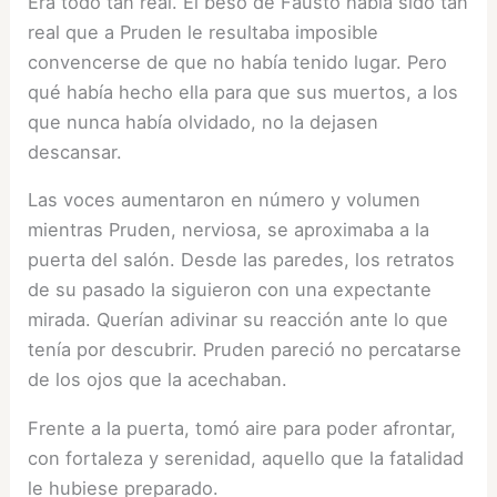
Era todo tan real. El beso de Fausto había sido tan
real que a Pruden le resultaba imposible
convencerse de que no había tenido lugar. Pero
qué había hecho ella para que sus muertos, a los
que nunca había olvidado, no la dejasen
descansar.
Las voces aumentaron en número y volumen
mientras Pruden, nerviosa, se aproximaba a la
puerta del salón. Desde las paredes, los retratos
de su pasado la siguieron con una expectante
mirada. Querían adivinar su reacción ante lo que
tenía por descubrir. Pruden pareció no percatarse
de los ojos que la acechaban.
Frente a la puerta, tomó aire para poder afrontar,
con fortaleza y serenidad, aquello que la fatalidad
le hubiese preparado.