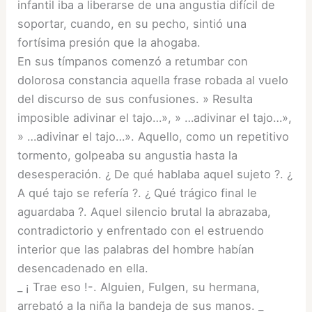
infantil iba a liberarse de una angustia difícil de
soportar, cuando, en su pecho, sintió una
fortísima presión que la ahogaba.
En sus tímpanos comenzó a retumbar con
dolorosa constancia aquella frase robada al vuelo
del discurso de sus confusiones. » Resulta
imposible adivinar el tajo…», » …adivinar el tajo…»,
» …adivinar el tajo…». Aquello, como un repetitivo
tormento, golpeaba su angustia hasta la
desesperación. ¿ De qué hablaba aquel sujeto ?. ¿
A qué tajo se refería ?. ¿ Qué trágico final le
aguardaba ?. Aquel silencio brutal la abrazaba,
contradictorio y enfrentado con el estruendo
interior que las palabras del hombre habían
desencadenado en ella.
_ ¡ Trae eso !-. Alguien, Fulgen, su hermana,
arrebató a la niña la bandeja de sus manos. _