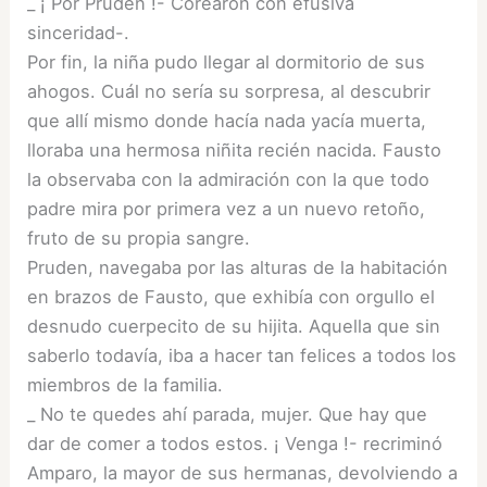
_ ¡ Por Pruden !- Corearon con efusiva
sinceridad-.
Por fin, la niña pudo llegar al dormitorio de sus
ahogos. Cuál no sería su sorpresa, al descubrir
que allí mismo donde hacía nada yacía muerta,
lloraba una hermosa niñita recién nacida. Fausto
la observaba con la admiración con la que todo
padre mira por primera vez a un nuevo retoño,
fruto de su propia sangre.
Pruden, navegaba por las alturas de la habitación
en brazos de Fausto, que exhibía con orgullo el
desnudo cuerpecito de su hijita. Aquella que sin
saberlo todavía, iba a hacer tan felices a todos los
miembros de la familia.
_ No te quedes ahí parada, mujer. Que hay que
dar de comer a todos estos. ¡ Venga !- recriminó
Amparo, la mayor de sus hermanas, devolviendo a