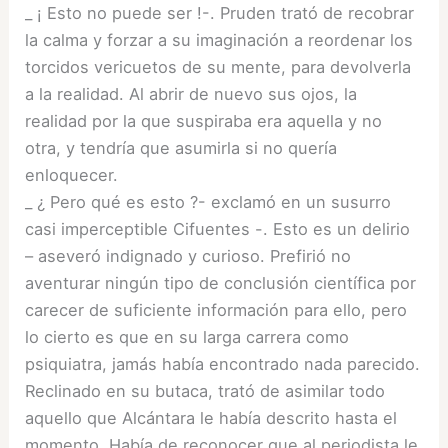
_ ¡ Esto no puede ser !-. Pruden trató de recobrar
la calma y forzar a su imaginación a reordenar los
torcidos vericuetos de su mente, para devolverla
a la realidad. Al abrir de nuevo sus ojos, la
realidad por la que suspiraba era aquella y no
otra, y tendría que asumirla si no quería
enloquecer.
_ ¿ Pero qué es esto ?- exclamó en un susurro
casi imperceptible Cifuentes -. Esto es un delirio
– aseveró indignado y curioso. Prefirió no
aventurar ningún tipo de conclusión científica por
carecer de suficiente información para ello, pero
lo cierto es que en su larga carrera como
psiquiatra, jamás había encontrado nada parecido.
Reclinado en su butaca, trató de asimilar todo
aquello que Alcántara le había descrito hasta el
momento. Había de reconocer que al periodista le