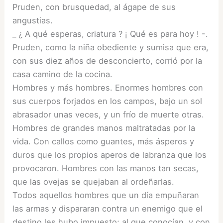
Pruden, con brusquedad, al ágape de sus
angustias.
_ ¿ A qué esperas, criatura ? ¡ Qué es para hoy ! -.
Pruden, como la niña obediente y sumisa que era,
con sus diez años de desconcierto, corrió por la
casa camino de la cocina.
Hombres y más hombres. Enormes hombres con
sus cuerpos forjados en los campos, bajo un sol
abrasador unas veces, y un frío de muerte otras.
Hombres de grandes manos maltratadas por la
vida. Con callos como guantes, más ásperos y
duros que los propios aperos de labranza que los
provocaron. Hombres con las manos tan secas,
que las ovejas se quejaban al ordeñarlas.
Todos aquellos hombres que un día empuñaran
las armas y dispararan contra un enemigo que el
destino les hubo impuesto; al que conocían, y con