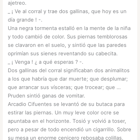
ajetreo.
_ ¡ Ve al corral y trae dos gallinas, que hoy es un
día grande ! -.
Una negra tormenta estalló en la mente de la niña
y todo cambió de color. Sus piernas temblorosas
se clavaron en el suelo, y sintió que las paredes
oprimían sus sienes reventando su cabecita.
_ ¡ Venga ! ¿ a qué esperas ? -.
Dos gallinas del corral significaban dos animalitos
a los que habría que dar muerte; que desplumar;
que arrancar sus vísceras; que trocear; que …
Pruden sintió ganas de vomitar.
Arcadio Cifuentes se levantó de su butaca para
estirar las piernas. Un muy leve color ocre se
apuntaba en el horizonte. Tosió y volvió a toser,
pero a pesar de todo encendió un cigarrillo. Sobre
su mesa un enorme cenicero rebosaba colillas.