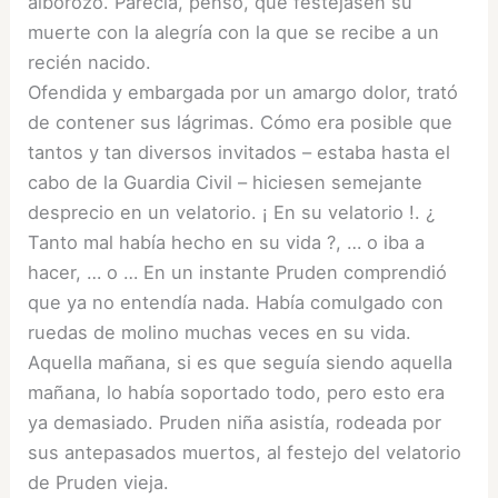
alborozo. Parecía, pensó, que festejasen su
muerte con la alegría con la que se recibe a un
recién nacido.
Ofendida y embargada por un amargo dolor, trató
de contener sus lágrimas. Cómo era posible que
tantos y tan diversos invitados – estaba hasta el
cabo de la Guardia Civil – hiciesen semejante
desprecio en un velatorio. ¡ En su velatorio !. ¿
Tanto mal había hecho en su vida ?, … o iba a
hacer, … o … En un instante Pruden comprendió
que ya no entendía nada. Había comulgado con
ruedas de molino muchas veces en su vida.
Aquella mañana, si es que seguía siendo aquella
mañana, lo había soportado todo, pero esto era
ya demasiado. Pruden niña asistía, rodeada por
sus antepasados muertos, al festejo del velatorio
de Pruden vieja.