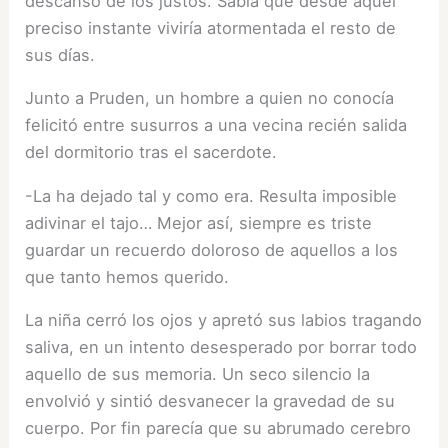
descanso de los justos. Sabía que desde aquel
preciso instante viviría atormentada el resto de
sus días.
Junto a Pruden, un hombre a quien no conocía
felicitó entre susurros a una vecina recién salida
del dormitorio tras el sacerdote.
-La ha dejado tal y como era. Resulta imposible
adivinar el tajo… Mejor así, siempre es triste
guardar un recuerdo doloroso de aquellos a los
que tanto hemos querido.
La niña cerró los ojos y apretó sus labios tragando
saliva, en un intento desesperado por borrar todo
aquello de sus memoria. Un seco silencio la
envolvió y sintió desvanecer la gravedad de su
cuerpo. Por fin parecía que su abrumado cerebro