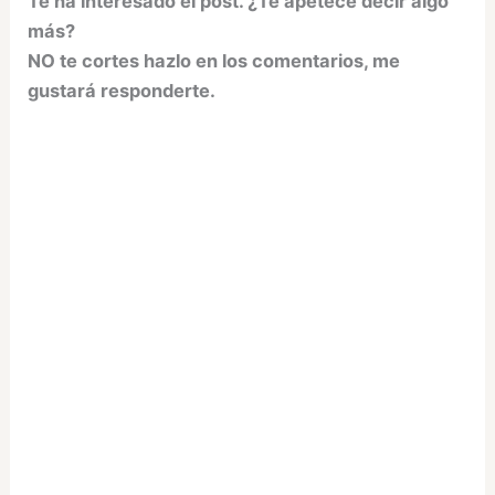
Te ha interesado el post. ¿Te apetece decir algo
más?
NO te cortes hazlo en los comentarios, me
gustará responderte.