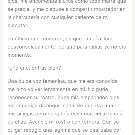
ojos, me encomendé a Dios como todo mártir que
se precie, y me dispuse a compartir mostrador en
la charcutería con cualquier pariente de mi
ejecutor.
Lo último que recuerdo, es que rompí a llorar
desconsoladamente, porque para rabias ya no era
momento.
-¿Te encuentras bien?
Una dulce voz femenina, que me era conocida,
me hizo volver lentamente en mí. No pude
reconocer su rostro, pues mis empapados ojos
me impedían distinguir nada. Sé que era una de
mis amigas pero no sabría decir con certeza cuál
de ellas. Acarició mi rostro con ternura. Con su
pulgar recogió una lágrima que se deslizaba por