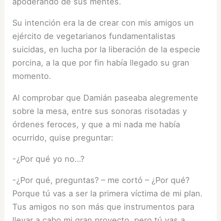
apoderando de sus mentes.
Su intención era la de crear con mis amigos un
ejército de vegetarianos fundamentalistas
suicidas, en lucha por la liberación de la especie
porcina, a la que por fin había llegado su gran
momento.
Al comprobar que Damián paseaba alegremente
sobre la mesa, entre sus sonoras risotadas y
órdenes feroces, y que a mi nada me había
ocurrido, quise preguntar:
-¿Por qué yo no…?
-¿Por qué, preguntas? – me cortó – ¿Por qué?
Porque tú vas a ser la primera víctima de mi plan.
Tus amigos no son más que instrumentos para
llevar a cabo mi gran proyecto, pero tú vas a