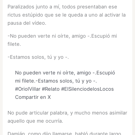
Paralizados junto a mí, todos presentaban ese
rictus estúpido que se le queda a uno al activar la
pausa del vídeo.
-No pueden verte ni oírte, amigo -.Escupió mi
filete.
-Estamos solos, tú y yo -.
No pueden verte ni oírte, amigo -.Escupió
mi filete.-Estamos solos, tú y yo -.
#OriolVillar #Relato #ElSilenciodelosLocos
Compartir en X
No pude articular palabra, y mucho menos asimilar
aquello que me ocurría.
Damián, como dijo llamarse, habló durante largo