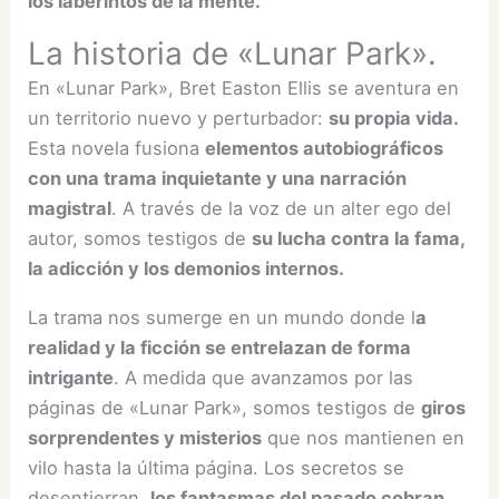
los laberintos de la mente.
La historia de «Lunar Park».
En «Lunar Park», Bret Easton Ellis se aventura en
un territorio nuevo y perturbador:
su propia vida.
Esta novela fusiona
elementos autobiográficos
con una trama inquietante y una narración
magistral
. A través de la voz de un alter ego del
autor, somos testigos de
su lucha contra la fama,
la adicción y los demonios internos.
La trama nos sumerge en un mundo donde l
a
realidad y la ficción se entrelazan de forma
intrigante
. A medida que avanzamos por las
páginas de «Lunar Park», somos testigos de
giros
sorprendentes y misterios
que nos mantienen en
vilo hasta la última página. Los secretos se
desentierran,
los fantasmas del pasado cobran