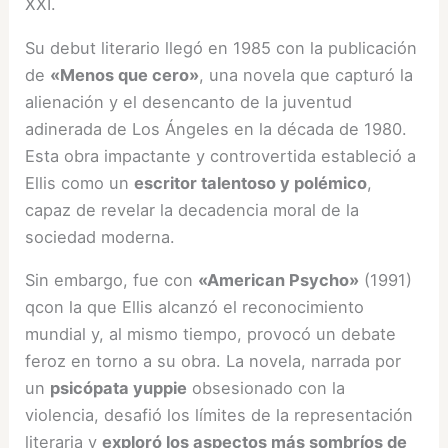
XXI.
Su debut literario llegó en 1985 con la publicación
de
«Menos que cero»
, una novela que capturó la
alienación y el desencanto de la juventud
adinerada de Los Ángeles en la década de 1980.
Esta obra impactante y controvertida estableció a
Ellis como un
escritor talentoso y polémico
,
capaz de revelar la decadencia moral de la
sociedad moderna.
Sin embargo, fue con
«American Psycho»
(1991)
qcon la que Ellis alcanzó el reconocimiento
mundial y, al mismo tiempo, provocó un debate
feroz en torno a su obra. La novela, narrada por
un
psicópata yuppie
obsesionado con la
violencia, desafió los límites de la representación
literaria y
exploró los aspectos más sombríos de