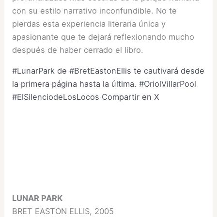
con su estilo narrativo inconfundible. No te
pierdas esta experiencia literaria única y
apasionante que te dejará reflexionando mucho
después de haber cerrado el libro.
#LunarPark de #BretEastonEllis te cautivará desde
la primera página hasta la última. #OriolVillarPool
#ElSilenciodeLosLocos
Compartir en X
LUNAR PARK
BRET EASTON ELLIS, 2005