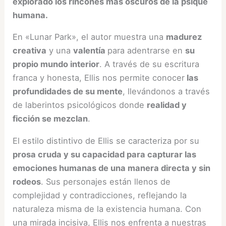
explorado los rincones más oscuros de la psique
humana.
En «Lunar Park», el autor muestra una
madurez
creativa
y una
valentía
para adentrarse en
su
propio mundo interior
. A través de su escritura
franca y honesta, Ellis nos permite conocer
las
profundidades de su mente
, llevándonos a través
de laberintos psicológicos donde
realidad y
ficción se mezclan
.
El estilo distintivo de Ellis se caracteriza por su
prosa cruda y su capacidad para capturar las
emociones humanas de una manera directa y sin
rodeos
. Sus personajes están llenos de
complejidad y contradicciones, reflejando la
naturaleza misma de la existencia humana. Con
una mirada incisiva, Ellis nos enfrenta a nuestras