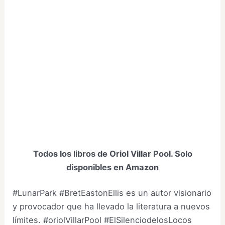
Todos los libros de Oriol Villar Pool. Solo
disponibles en Amazon
#LunarPark #BretEastonEllis es un autor visionario
y provocador que ha llevado la literatura a nuevos
límites. #oriolVillarPool #ElSilenciodelosLocos