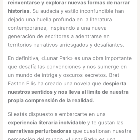
reinventarse y explorar nuevas formas de narrar
historias.
Su audacia y estilo inconfundible han
dejado una huella profunda en la literatura
contemporánea, inspirando a una nueva
generación de escritores a adentrarse en
territorios narrativos arriesgados y desafiantes.
En definitiva, «Lunar Park» es una obra importante
que desafía las convenciones y nos sumerge en
un mundo de intriga y oscuros secretos. Bret
Easton Ellis ha creado una novela que d
espierta
nuestros sentidos y nos lleva al límite de nuestra
propia comprensión de la realidad.
Si estás dispuesto a embarcarte en una
experiencia literaria inolvidable
y te gustan las
narrativas perturbadoras
que cuestionan nuestra
percepción del mundo, «Lunar Park» es una