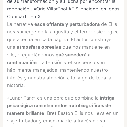
de su transformación y su lucha por encontrar la
redención.. #OriolVillarPool #ElSilenciodeLosLocos
Compartir en X
La narrativa
escalofriante y perturbadora
de Ellis
nos sumerge en la angustia y el terror psicológico
que acecha en cada página. El autor construye
una
atmósfera opresiva
que nos mantiene en
vilo, preguntándonos
qué sucederá a
continuación
. La tensión y el suspenso son
hábilmente manejados, manteniendo nuestro
interés y nuestra atención a lo largo de toda la
historia.
«Lunar Park» es una obra que combina la
intriga
psicológica con elementos autobiográficos de
manera brillante
. Bret Easton Ellis nos lleva en un
viaje turbador y emocionante a través de su