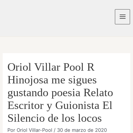
Ir
al
contenido
Mai
Men
Oriol Villar Pool R
Hinojosa me sigues
gustando poesia Relato
Escritor y Guionista El
Silencio de los locos
Por
Oriol Villar-Pool
/
30 de marzo de 2020