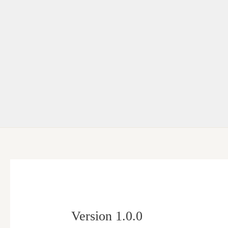
Ir
al
contenido
Version 1.0.0