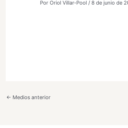
Por
Oriol Villar-Pool
/
8 de junio de 
←
Medios anterior