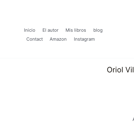
Inicio
El autor
Mis libros
blog
Contact
Amazon
Instagram
Oriol V